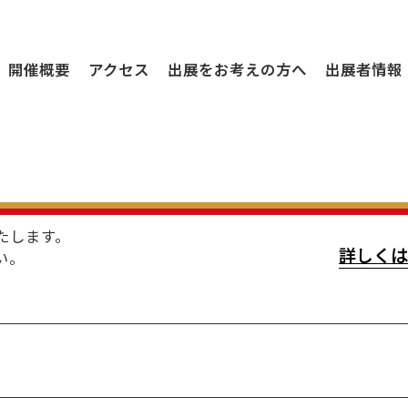
開催概要
アクセス
出展をお考えの方へ
出展者情報
たします。
詳しくは
い。