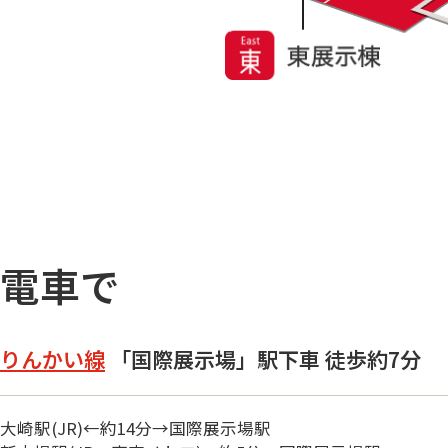
電車で
りんかい線
「国際展示場」駅下車 徒歩約7分
大崎駅(JR)←約14分→国際展示場駅