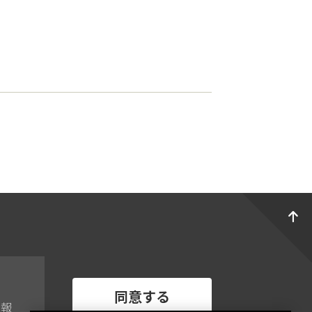
同意する
情報